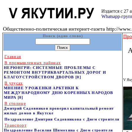
Издается с 27 
Whatsapp-гру
Общественно-политическая интернет-газета http://www.v
Поиск (одно слово)
Про
А
Главная
В промышленных районах
НЕРЮНГРИ: СИСТЕМНЫЕ ПРОБЛЕМЫ С
РЕМОНТОМ ВНУТРИКВАРТАЛЬНЫХ ДОРОГ И
БЛАГОУСТРОЙСТВОМ ДВОРОВ
[0]
V Як
В улусах
МНЕНИЕ УРОЖЕНКИ АРКТИКИ К
МЕЖДУНАРОДНОМУ ДНЮ КОРЕННЫХ НАРОДОВ
МИРА
[0]
В столице
Дмитрий Садовников проверил капитальный ремонт
жилых домов в Якутске
Поздравление Дмитрия Садовникова с Днем строителя
Транспорт
Поздравление Василия Шимохина с Днем строителя