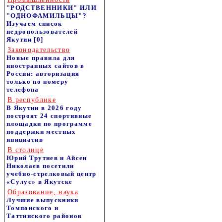
"РОДСТВЕННИКИ" ИЛИ
"ОДНОФАМИЛЬЦЫ"?
Изучаем список
недропользователей
Якутии
[0]
Законодательство
Новые правила для
иностранных сайтов в
России: авторизация
только по номеру
телефона
В республике
В Якутии в 2026 году
построят 24 спортивные
площадки по программе
поддержки местных
инициатив
В столице
Юрий Трутнев и Айсен
Николаев посетили
учебно-стрелковый центр
«Сулус» в Якутске
Образование, наука
Лучшие выпускники
Томпонского и
Таттинского районов