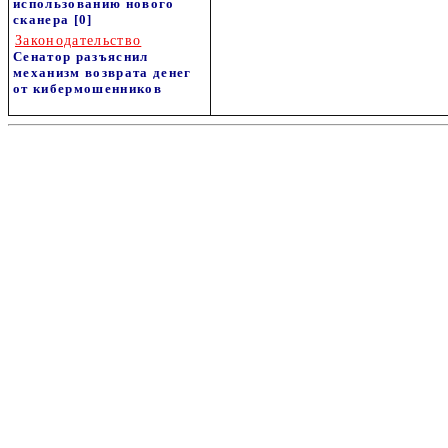
использованию нового
сканера
[0]
Законодательство
Сенатор разъяснил
механизм возврата денег
от кибермошенников