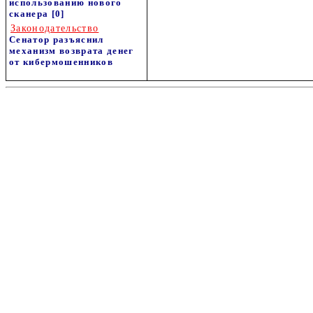
использованию нового
сканера
[0]
Законодательство
Сенатор разъяснил
механизм возврата денег
от кибермошенников