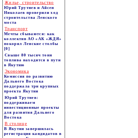
Жилье, строительство
Юрий Трутнев и Айсен
Николаев проверили ход
строительства Ленского
моста
Транспорт
Мечты сбываются: как
коллектив АО «АК «ЖДЯ»
покорял Ленские столбы
[0]
Свыше 80 тысяч тонн
топлива находится в пути
в Якутию
Экономика
Комиссия по развитию
Дальнего Востока
поддержала три крупных
проекта Якутии
Юрий Трутнев:
поддерживаем
инвестиционные проекты
для развития Дальнего
Востока
В столице
В Якутии завершилась
регистрация кандидатов в