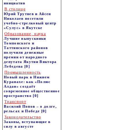
инициатив
В столице
Юрий Трутнев и Айсен
Николаев посетили
учебно-стрелковый центр
«Сулус» в Якутске
Образование, наука
Лучшие выпускники
Томпонского и
Таттинского районов
получили денежные
премии от народного
депутата Якутии Виктора
Лебедева
[0]
Промышленность
Новый парк в Нижнем
Куранахе: как «Полюс
Алдан» создаёт
современное общественное
пространство
[0]
Транспорт
Василий Попов – о долге,
рельсах и Победе
[0]
Законодательство
Законы, вступающие в
силу в августе