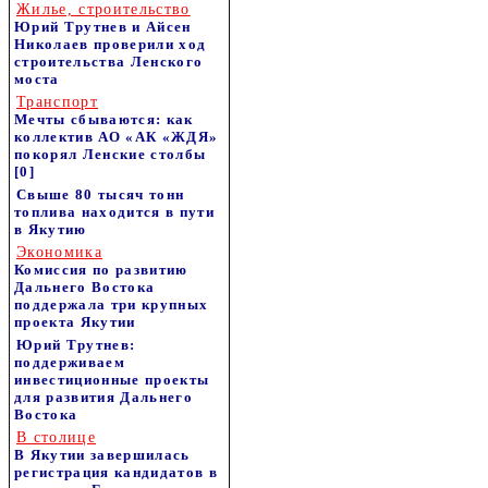
Жилье, строительство
Юрий Трутнев и Айсен
Николаев проверили ход
строительства Ленского
моста
Транспорт
Мечты сбываются: как
коллектив АО «АК «ЖДЯ»
покорял Ленские столбы
[0]
Свыше 80 тысяч тонн
топлива находится в пути
в Якутию
Экономика
Комиссия по развитию
Дальнего Востока
поддержала три крупных
проекта Якутии
Юрий Трутнев:
поддерживаем
инвестиционные проекты
для развития Дальнего
Востока
В столице
В Якутии завершилась
регистрация кандидатов в