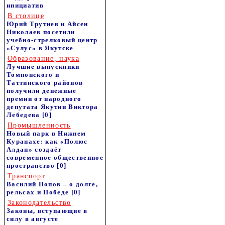
инициатив
В столице
Юрий Трутнев и Айсен
Николаев посетили
учебно-стрелковый центр
«Сулус» в Якутске
Образование, наука
Лучшие выпускники
Томпонского и
Таттинского районов
получили денежные
премии от народного
депутата Якутии Виктора
Лебедева
[0]
Промышленность
Новый парк в Нижнем
Куранахе: как «Полюс
Алдан» создаёт
современное общественное
пространство
[0]
Транспорт
Василий Попов – о долге,
рельсах и Победе
[0]
Законодательство
Законы, вступающие в
силу в августе