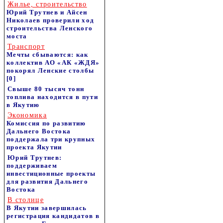
Жилье, строительство
Юрий Трутнев и Айсен
Николаев проверили ход
строительства Ленского
моста
Транспорт
Мечты сбываются: как
коллектив АО «АК «ЖДЯ»
покорял Ленские столбы
[0]
Свыше 80 тысяч тонн
топлива находится в пути
в Якутию
Экономика
Комиссия по развитию
Дальнего Востока
поддержала три крупных
проекта Якутии
Юрий Трутнев:
поддерживаем
инвестиционные проекты
для развития Дальнего
Востока
В столице
В Якутии завершилась
регистрация кандидатов в