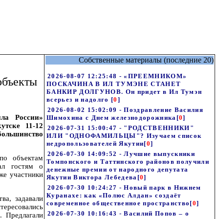
Собственные материалы (последние 20)
2026-08-07 12:25:48 - «ПРЕЕМНИКОМ»
объекты
ПОСКАЧИНА В ИЛ ТУМЭНЕ СТАНЕТ
БАНКИР ДОЛГУНОВ. Он придет в Ил Тумэн
всерьез и надолго
[
0
]
2026-08-02 15:02:09 - Поздравление Василия
ла России»
Шимохина с Днем железнодорожника
[
0
]
утске 11-12
2026-07-31 15:00:47 - "РОДСТВЕННИКИ"
большинство
ИЛИ "ОДНОФАМИЛЬЦЫ"? Изучаем список
недропользователей Якутии
[
0
]
2026-07-30 14:09:52 - Лучшие выпускники
 по объектам
Томпонского и Таттинского районов получили
зал гостям о
денежные премии от народного депутата
же участники
Якутии Виктора Лебедева
[
0
]
2026-07-30 10:24:27 - Новый парк в Нижнем
Куранахе: как «Полюс Алдан» создаёт
ва, задавали
современное общественное пространство
[
0
]
тересовались
2026-07-30 10:16:43 - Василий Попов – о
. Предлагали