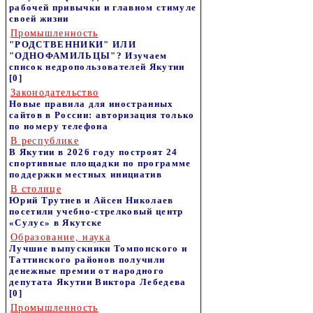
рабочей привычки и главном стимуле
своей жизни
Промышленность
"РОДСТВЕННИКИ" ИЛИ
"ОДНОФАМИЛЬЦЫ"? Изучаем
список недропользователей Якутии
[0]
Законодательство
Новые правила для иностранных
сайтов в России: авторизация только
по номеру телефона
В республике
В Якутии в 2026 году построят 24
спортивные площадки по программе
поддержки местных инициатив
В столице
Юрий Трутнев и Айсен Николаев
посетили учебно-стрелковый центр
«Сулус» в Якутске
Образование, наука
Лучшие выпускники Томпонского и
Таттинского районов получили
денежные премии от народного
депутата Якутии Виктора Лебедева
[0]
Промышленность