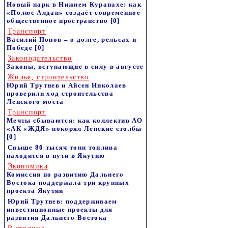
Новый парк в Нижнем Куранахе: как
«Полюс Алдан» создаёт современное
общественное пространство
[0]
Транспорт
Василий Попов – о долге, рельсах и
Победе
[0]
Законодательство
Законы, вступающие в силу в августе
Жилье, строительство
Юрий Трутнев и Айсен Николаев
проверили ход строительства
Ленского моста
Транспорт
Мечты сбываются: как коллектив АО
«АК «ЖДЯ» покорял Ленские столбы
[0]
Свыше 80 тысяч тонн топлива
находится в пути в Якутию
Экономика
Комиссия по развитию Дальнего
Востока поддержала три крупных
проекта Якутии
Юрий Трутнев: поддерживаем
инвестиционные проекты для
развития Дальнего Востока