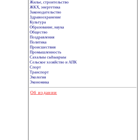
Жилье, строительство
ЖКХ, энергетика
Законодательство
Здравоохранение
Культура
Образование, наука
Общество
Поздравления
Политика
Происшествия
Промышленность
Сахалыы сыhыарыы
Сельское хозяйство и АПК
Спорт
Транспорт
Экология
Экономика
Об издании