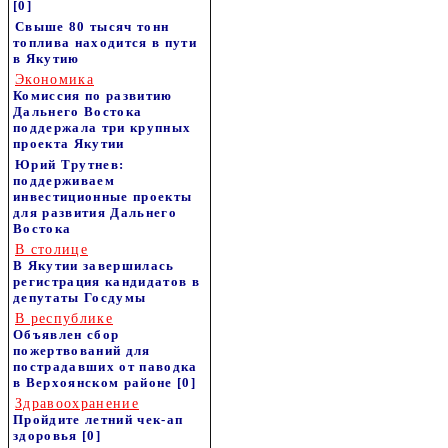
[0]
Свыше 80 тысяч тонн
топлива находится в пути
в Якутию
Экономика
Комиссия по развитию
Дальнего Востока
поддержала три крупных
проекта Якутии
Юрий Трутнев:
поддерживаем
инвестиционные проекты
для развития Дальнего
Востока
В столице
В Якутии завершилась
регистрация кандидатов в
депутаты Госдумы
В республике
Объявлен сбор
пожертвований для
пострадавших от паводка
в Верхоянском районе
[0]
Здравоохранение
Пройдите летний чек-ап
здоровья
[0]