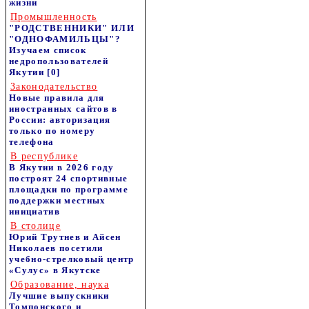
жизни
Промышленность
"РОДСТВЕННИКИ" ИЛИ
"ОДНОФАМИЛЬЦЫ"?
Изучаем список
недропользователей
Якутии
[0]
Законодательство
Новые правила для
иностранных сайтов в
России: авторизация
только по номеру
телефона
В республике
В Якутии в 2026 году
построят 24 спортивные
площадки по программе
поддержки местных
инициатив
В столице
Юрий Трутнев и Айсен
Николаев посетили
учебно-стрелковый центр
«Сулус» в Якутске
Образование, наука
Лучшие выпускники
Томпонского и