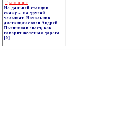
Транспорт
На дальней станции
скажу… на другой
услышат. Начальник
дистанции связи Андрей
Пьянников знает, как
говорит железная дорога
[0]