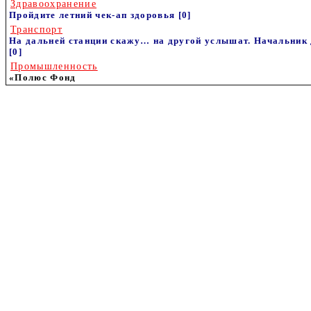
Здравоохранение
Пройдите летний чек-ап здоровья
[0]
Транспорт
На дальней станции скажу… на другой услышат. Начальник д
[0]
Промышленность
«Полюс Фонд