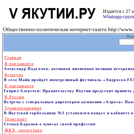
Издается с 27 
Whatsapp-гру
Общественно-политическая интернет-газета http://www.v
Пои
Главная
В парламенте
Александр Подголов: активная жизненная позиция ветерано
Культура
В селе Майя пройдёт иммерсивный фестиваль «Андросов FES
В парламенте
Гаврил Алексеев: Правительству Якутии предстоит принять
В России
Встреча с генеральным директором компании «Алроса» П
Здравоохранение
В Якутской горбольнице №3 установлен пандус в кабинете
Транспорт
Степан Баранов о плюсах своей профессии
ЖКХ, энергетика