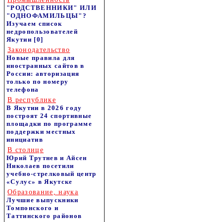
"РОДСТВЕННИКИ" ИЛИ
"ОДНОФАМИЛЬЦЫ"?
Изучаем список
недропользователей
Якутии
[0]
Законодательство
Новые правила для
иностранных сайтов в
России: авторизация
только по номеру
телефона
В республике
В Якутии в 2026 году
построят 24 спортивные
площадки по программе
поддержки местных
инициатив
В столице
Юрий Трутнев и Айсен
Николаев посетили
учебно-стрелковый центр
«Сулус» в Якутске
Образование, наука
Лучшие выпускники
Томпонского и
Таттинского районов