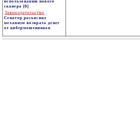
использованию нового
сканера
[0]
Законодательство
Сенатор разъяснил
механизм возврата денег
от кибермошенников