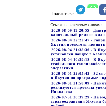
Поделиться:
Ссылки по ключевым словам:
2026-08-09 11:20:55 - Дми
капитальный ремонт жилы
2026-08-04 22:22:47 - Гавр
Якутии предстоит принять
2026-08-04 21:38:36 - В Я
установлен пандус в каби
2026-08-04 10:59:18 - В Я
стабильного топливообесп
энергетики
2026-08-01 22:05:42 - 32 
в Якутии по программе по
2026-08-01 21:58:09 - Пам
реализуются проекты увек
Николаева
2026-07-31 20:39:29 - На 
здравоохранения Якутии б
рублей