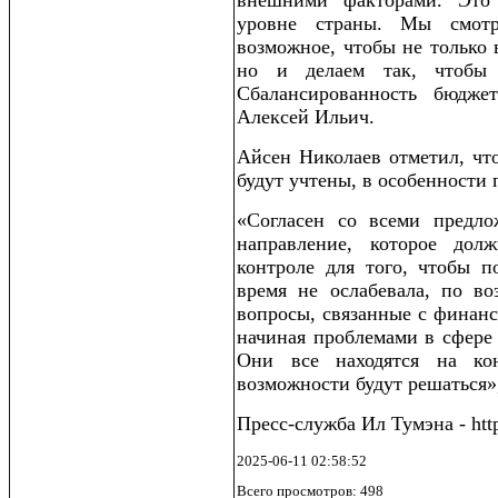
внешними факторами. Это
уровне страны. Мы смот
возможное, чтобы не только 
но и делаем так, чтобы 
Сбалансированность бюджет
Алексей Ильич.
Айсен Николаев отметил, чт
будут учтены, в особенности 
«Согласен со всеми предл
направление, которое до
контроле для того, чтобы п
время не ослабевала, по во
вопросы, связанные с финанс
начиная проблемами в сфере 
Они все находятся на кон
возможности будут решаться»,
Пресс-служба Ил Тумэна - http
2025-06-11 02:58:52
Всего просмотров: 498