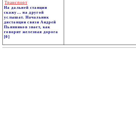
Транспорт
На дальней станции
скажу… на другой
услышат. Начальник
дистанции связи Андрей
Пьянников знает, как
говорит железная дорога
[0]