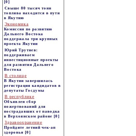
[0]
Свыше 80 тысяч тонн
топлива находится в пути
в Якутию
Экономика
Комиссия по развитию
Дальнего Востока
поддержала три крупных
проекта Якутии
Юрий Трутнев:
поддерживаем
инвестиционные проекты
для развития Дальнего
Востока
В столице
В Якутии завершилась
регистрация кандидатов в
депутаты Госдумы
В республике
Объявлен сбор
пожертвований для
пострадавших от паводка
в Верхоянском районе
[0]
Здравоохранение
Пройдите летний чек-ап
здоровья
[0]