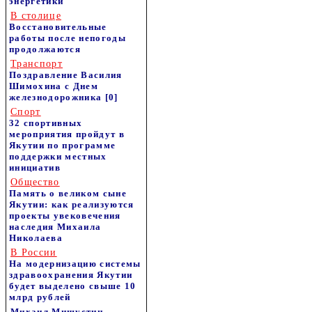
энергетики
В столице
Восстановительные
работы после непогоды
продолжаются
Транспорт
Поздравление Василия
Шимохина с Днем
железнодорожника
[0]
Спорт
32 спортивных
мероприятия пройдут в
Якутии по программе
поддержки местных
инициатив
Общество
Память о великом сыне
Якутии: как реализуются
проекты увековечения
наследия Михаила
Николаева
В России
На модернизацию системы
здравоохранения Якутии
будет выделено свыше 10
млрд рублей
Михаил Мишустин