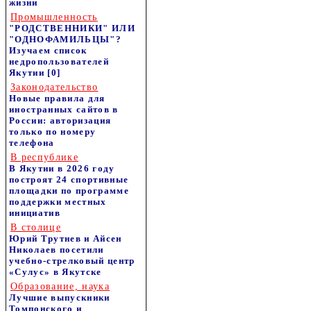
жизни
Промышленность
"РОДСТВЕННИКИ" ИЛИ
"ОДНОФАМИЛЬЦЫ"?
Изучаем список
недропользователей
Якутии
[0]
Законодательство
Новые правила для
иностранных сайтов в
России: авторизация
только по номеру
телефона
В республике
В Якутии в 2026 году
построят 24 спортивные
площадки по программе
поддержки местных
инициатив
В столице
Юрий Трутнев и Айсен
Николаев посетили
учебно-стрелковый центр
«Сулус» в Якутске
Образование, наука
Лучшие выпускники
Томпонского и