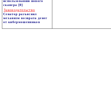
использованию нового
сканера
[0]
Законодательство
Сенатор разъяснил
механизм возврата денег
от кибермошенников