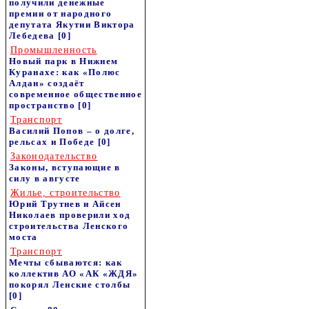
получили денежные
премии от народного
депутата Якутии Виктора
Лебедева
[0]
Промышленность
Новый парк в Нижнем
Куранахе: как «Полюс
Алдан» создаёт
современное общественное
пространство
[0]
Транспорт
Василий Попов – о долге,
рельсах и Победе
[0]
Законодательство
Законы, вступающие в
силу в августе
Жилье, строительство
Юрий Трутнев и Айсен
Николаев проверили ход
строительства Ленского
моста
Транспорт
Мечты сбываются: как
коллектив АО «АК «ЖДЯ»
покорял Ленские столбы
[0]