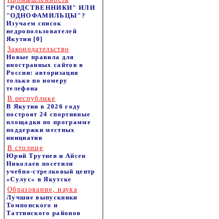
"РОДСТВЕННИКИ" ИЛИ
"ОДНОФАМИЛЬЦЫ"?
Изучаем список
недропользователей
Якутии
[0]
Законодательство
Новые правила для
иностранных сайтов в
России: авторизация
только по номеру
телефона
В республике
В Якутии в 2026 году
построят 24 спортивные
площадки по программе
поддержки местных
инициатив
В столице
Юрий Трутнев и Айсен
Николаев посетили
учебно-стрелковый центр
«Сулус» в Якутске
Образование, наука
Лучшие выпускники
Томпонского и
Таттинского районов