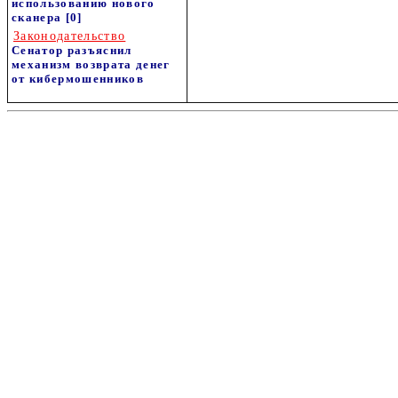
использованию нового
сканера
[0]
Законодательство
Сенатор разъяснил
механизм возврата денег
от кибермошенников