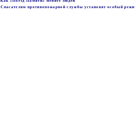
- Как «Поезд Памяти» меняет людей
 - Спасателям противопожарной службы установят особый режи