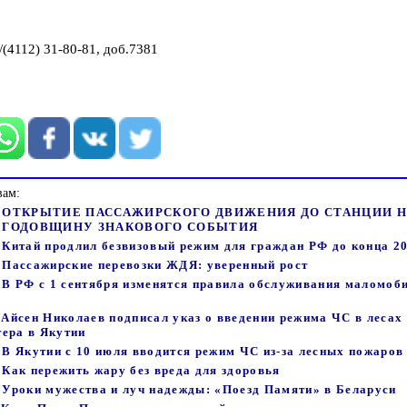
/(4112) 31-80-81, доб.7381
вам:
:26 - ОТКРЫТИЕ ПАССАЖИРСКОГО ДВИЖЕНИЯ ДО СТАНЦИИ
 ГОДОВЩИНУ ЗНАКОВОГО СОБЫТИЯ
- Китай продлил безвизовый режим для граждан РФ до конца 2
 - Пассажирские перевозки ЖДЯ: уверенный рост
 - В РФ с 1 сентября изменятся правила обслуживания маломо
- Айсен Николаев подписал указ о введении режима ЧС в лесах
тера в Якутии
- В Якутии с 10 июля вводится режим ЧС из-за лесных пожаров
- Как пережить жару без вреда для здоровья
- Уроки мужества и луч надежды: «Поезд Памяти» в Беларуси