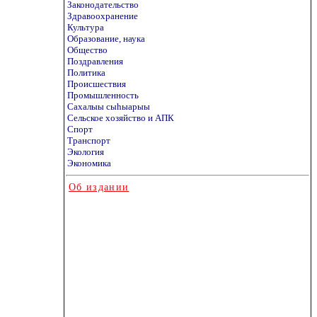
Законодательство
Здравоохранение
Культура
Образование, наука
Общество
Поздравления
Политика
Происшествия
Промышленность
Сахалыы сыhыарыы
Сельское хозяйство и АПК
Спорт
Транспорт
Экология
Экономика
Об издании