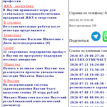
профессии
ЖКХ, энергетика
В Якутии принимают меры для
Справки по телефону: 8
стабильного топливообеспечения
предприятий ЖКХ и энергетики
2025-05-19 13:01:00
В столице
Всего просмотров: 259
Восстановительные работы после
непогоды продолжаются
Транспорт
Поздравление Василия Шимохина с
Поделиться:
Днем железнодорожника
[0]
Спорт
Ссылки по ключевым сло
32 спортивных мероприятия пройдут
в Якутии по программе поддержки
2026-07-29 06:27
местных инициатив
БЕСТЯХ ОТМЕЧАЕТ
Общество
2026-07-21 16:24:08 
Память о великом сыне Якутии: как
2026-07-21 15:56:19
реализуются проекты увековечения
2026-07-18 19:40:32
наследия Михаила Николаева
авиапассажиров
В России
2026-07-11 10:48:58 
На модернизацию системы
регионального харак
здравоохранения Якутии будет
выделено свыше 10 млрд рублей
2026-07-08 17:39:03 
Михаил Мишустин посетил Якутский
2026-07-06 08:04:41 
республиканский онкологический
2026-07-03 18:14:52 
диспансер