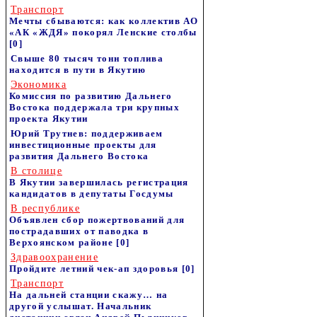
Транспорт
Мечты сбываются: как коллектив АО
«АК «ЖДЯ» покорял Ленские столбы
[0]
Свыше 80 тысяч тонн топлива
находится в пути в Якутию
Экономика
Комиссия по развитию Дальнего
Востока поддержала три крупных
проекта Якутии
Юрий Трутнев: поддерживаем
инвестиционные проекты для
развития Дальнего Востока
В столице
В Якутии завершилась регистрация
кандидатов в депутаты Госдумы
В республике
Объявлен сбор пожертвований для
пострадавших от паводка в
Верхоянском районе
[0]
Здравоохранение
Пройдите летний чек-ап здоровья
[0]
Транспорт
На дальней станции скажу… на
другой услышат. Начальник