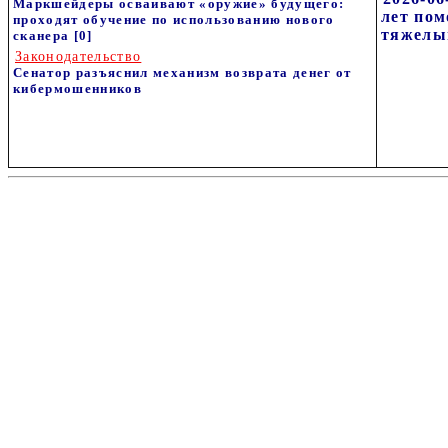
Маркшейдеры осваивают «оружие» будущего:
лет пом
проходят обучение по использованию нового
тяжелы
сканера
[0]
Законодательство
Сенатор разъяснил механизм возврата денег от
кибермошенников