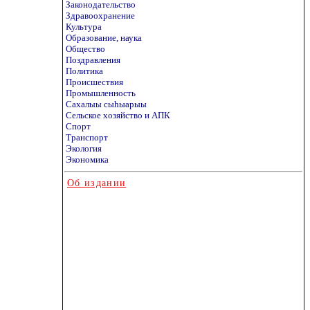
Законодательство
Здравоохранение
Культура
Образование, наука
Общество
Поздравления
Политика
Происшествия
Промышленность
Сахалыы сыhыарыы
Сельское хозяйство и АПК
Спорт
Транспорт
Экология
Экономика
Об издании