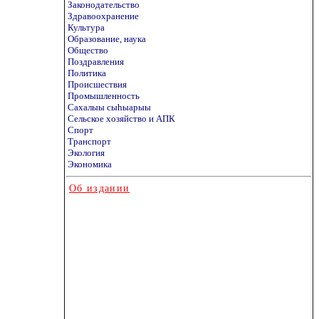
Законодательство
Здравоохранение
Культура
Образование, наука
Общество
Поздравления
Политика
Происшествия
Промышленность
Сахалыы сыhыарыы
Сельское хозяйство и АПК
Спорт
Транспорт
Экология
Экономика
Об издании