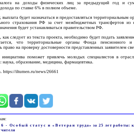
налога на доходы физических лиц за предыдущий год и сум
 дохода по ставке 6% в полном объеме.
, выплата будет назначаться и предоставляться территориальным 
ьного страхования РФ за счет межбюджетных трансфертов из 
значения будет устанавливаться правительством РФ.
 как следует из текста проекта, необходимо будет подать заявлени
гается, что территориальные органы Фонда пенсионного и 
ь право на проверку достоверности представленных заявителем св
инициатива поможет привлечь молодых специалистов в отрас
: наука, образование, медицина, фармацевтика.
https://iltumen.ru/news/26661
вам:
6 - Особый статус и «Ветеран труда» за 25 лет работы: 
учителя