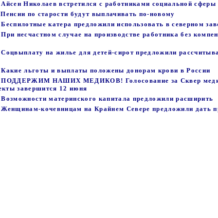
- Айсен Николаев встретился с работниками социальной сферы
- Пенсии по старости будут выплачивать по-новому
- Беспилотные катера предложили использовать в северном зав
- При несчастном случае на производстве работника без компе
- Соцвыплату на жилье для детей-сирот предложили рассчитыв
 - Какие льготы и выплаты положены донорам крови в России
6 - ПОДДЕРЖИМ НАШИХ МЕДИКОВ! Голосование за Сквер меди
екты завершится 12 июня
 - Возможности материнского капитала предложили расширить
 - Женщинам-кочевницам на Крайнем Севере предложили дать п