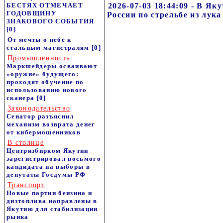
БЕСТЯХ ОТМЕЧАЕТ
2026-07-03 18:44:09 - В Я
ГОДОВЩИНУ
России по стрельбе из лука
ЗНАКОВОГО СОБЫТИЯ
[0]
От мечты о небе к
стальным магистралям
[0]
Промышленность
Маркшейдеры осваивают
«оружие» будущего:
проходят обучение по
использованию нового
сканера
[0]
Законодательство
Сенатор разъяснил
механизм возврата денег
от кибермошенников
В столице
Центризбирком Якутии
зарегистрировал восьмого
кандидата на выборы в
депутаты Госдумы РФ
Транспорт
Новые партии бензина и
дизтоплива направлены в
Якутию для стабилизации
рынка