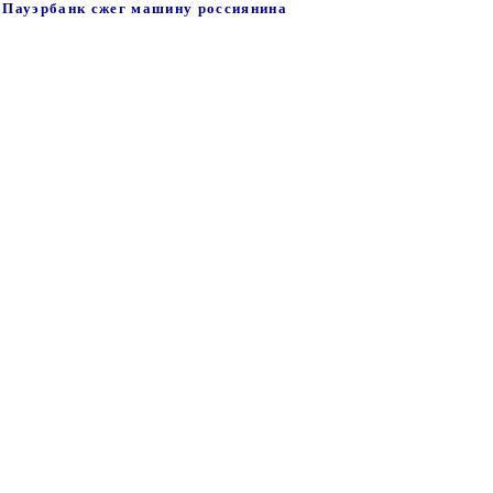
- Пауэрбанк сжег машину россиянина