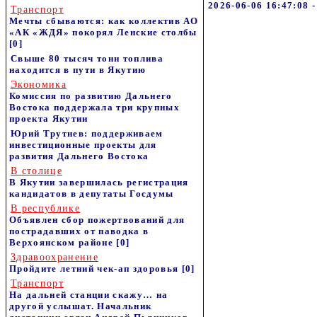
2026-06-06 16:47:08 
Транспорт
Мечты сбываются: как коллектив АО
«АК «ЖДЯ» покорял Ленские столбы
[0]
Свыше 80 тысяч тонн топлива
находится в пути в Якутию
Экономика
Комиссия по развитию Дальнего
Востока поддержала три крупных
проекта Якутии
Юрий Трутнев: поддерживаем
инвестиционные проекты для
развития Дальнего Востока
В столице
В Якутии завершилась регистрация
кандидатов в депутаты Госдумы
В республике
Объявлен сбор пожертвований для
пострадавших от паводка в
Верхоянском районе
[0]
Здравоохранение
Пройдите летний чек-ап здоровья
[0]
Транспорт
На дальней станции скажу… на
другой услышат. Начальник