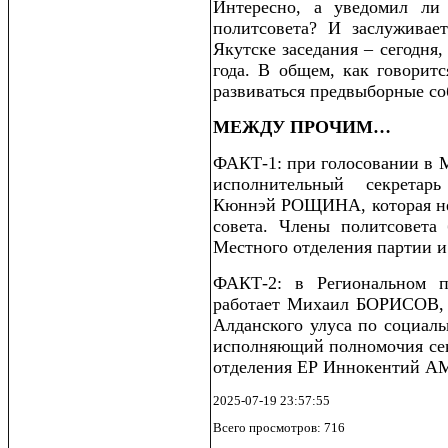
Интересно, а уведомил ли
политсовета? И заслуживае
Якутске заседания – сегодня,
года. В общем, как говоритс
развиваться предвыборные с
МЕЖДУ ПРОЧИМ…
ФАКТ-1: при голосовании в М
исполнительный секретар
Кюннэй РОЩИНА, которая не 
совета. Члены политсовета
Местного отделения партии и
ФАКТ-2: в Региональном п
работает Михаил БОРИСОВ, 
Алданского улуса по социал
исполняющий полномочия сек
отделения ЕР Иннокентий 
2025-07-19 23:57:55
Всего просмотров: 716