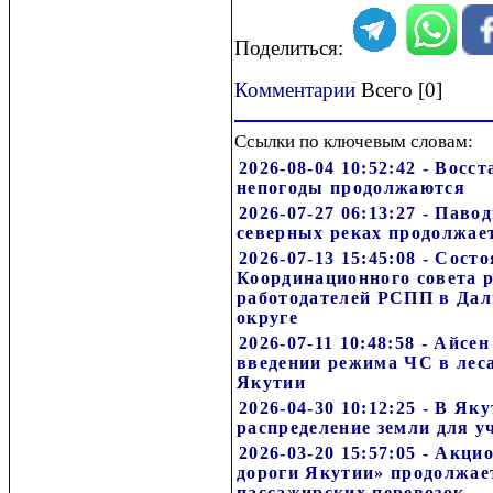
Поделиться:
Комментарии
Всего [0]
Ссылки по ключевым словам:
2026-08-04 10:52:42 - Вос
непогоды продолжаются
2026-07-27 06:13:27 - Паво
северных реках продолжае
2026-07-13 15:45:08 - Сост
Координационного совета 
работодателей РСПП в Дал
округе
2026-07-11 10:48:58 - Айсе
введении режима ЧС в леса
Якутии
2026-04-30 10:12:25 - В Як
распределение земли для 
2026-03-20 15:57:05 - Акц
дороги Якутии» продолжае
пассажирских перевозок